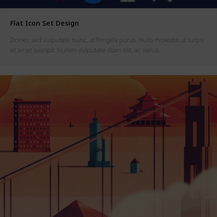
Flat Icon Set Design
Donec sed vulputate nunc, at fringilla purus. Nulla molestie ut turpis
sit amet suscipit. Nullam vulputate diam elit, ac varius…