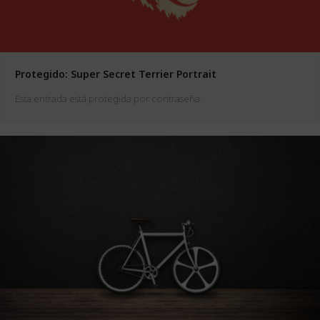
Protegido: Super Secret Terrier Portrait
Esta entrada está protegida por contraseña.